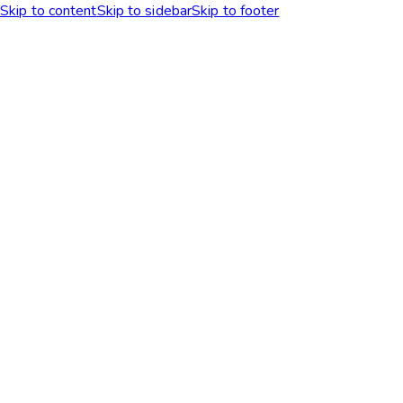
Skip to content
Skip to sidebar
Skip to footer