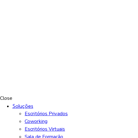
Close
Soluções
Escritórios Privados
Coworking
Escritórios Virtuais
Sala de Formação