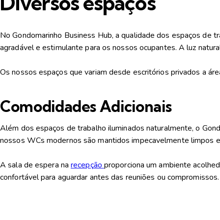
Diversos espaços
No Gondomarinho Business Hub, a qualidade dos espaços de tra
agradável e estimulante para os nossos ocupantes. A
luz natura
Os nossos espaços que variam desde escritórios privados a área
Comodidades Adicionais
Além dos espaços de trabalho iluminados naturalmente, o Go
nossos WCs modernos são mantidos impecavelmente limpos e bem
A
sala de espera na
recepção
proporciona um ambiente acolhedor
confortável para aguardar antes das reuniões ou compromissos.