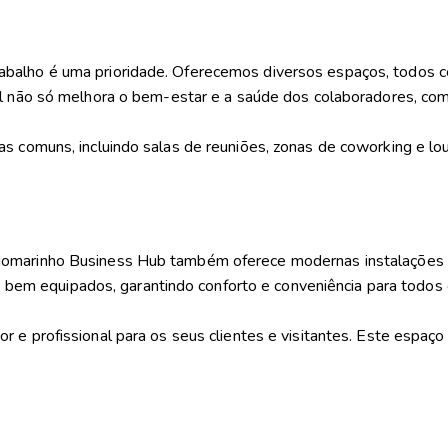
balho é uma prioridade. Oferecemos diversos espaços, todos c
l
não só melhora o bem-estar e a saúde dos colaboradores, co
s comuns, incluindo salas de reuniões, zonas de coworking e lou
ndomarinho Business Hub também oferece
modernas instalações 
 equipados, garantindo conforto e conveniência para todos os 
 e profissional para os seus clientes e visitantes. Este espaço