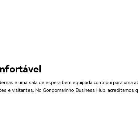
nfortável
dernas e uma sala de espera bem equipada contribui para uma at
tes e visitantes.
No Gondomarinho Business Hub, acreditamos qu